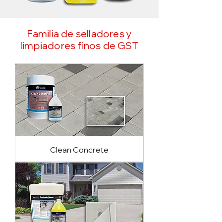
Familia de selladores y
limpiadores finos de GST
Clean Concrete