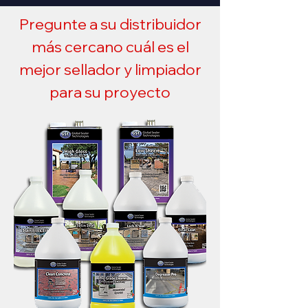
Pregunte a su distribuidor
más cercano cuál es el
mejor sellador y limpiador
para su proyecto