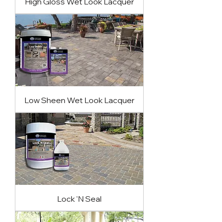
High Gloss Wet Look Lacquer
Low Sheen Wet Look Lacquer
Lock 'N Seal