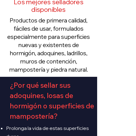
Los mejores selladores
disponibles
Productos de primera calidad,
fáciles de usar, formulados
especialmente para superficies
nuevas y existentes de
hormigón, adoquines, ladrillos,
muros de contención,
mampostería y piedra natural.
¿Por qué sellar sus
adoquines, losas de
hormigón o superficies de
mampostería?
Prolonga la vida de estas superficies