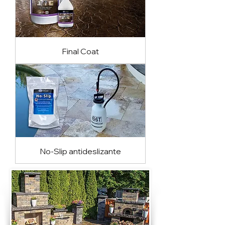
Final Coat
No-Slip antideslizante