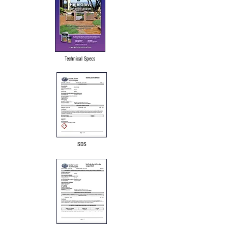
Technical Specs
SDS