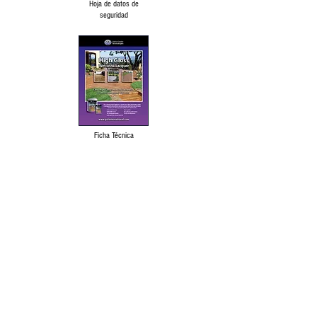
Hoja de datos de
seguridad
Ficha Técnica
Descargo de responsabilidad lingüística
Política de protección de datos y
Condiciones de uso
Nuestros productos se elabora a partir de las
mejores materias primas disponibles y se
fabrica según una formulación probada bajo
un estricto control de calidad para su uso
previsto. Sin embargo, los resultados