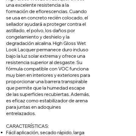
una excelente resistencia a la
formación de eflorescencias. Cuando
se usa en concreto recién colocado, el
sellador ayudará a proteger contra el
astillado, el polvo, los daños por
congelamiento y deshielo y la
degradación alcalina. High Gloss Wet
Look Lacquer permanece duro incluso
bajo la luz solar extrema y ofrece una
resistencia superior al desgaste. Su
fórmula compatible con VOC funciona
muy bien en interiores y exteriores para
proporcionar una barrera transpirable
que permite que la humedad escape
de las superficies recubiertas. Además,
es eficaz como estabilizador de arena
para juntas en adoquines
entrelazados.
CARACTERÍSTICAS:
Fácil aplicación, secado rápido, larga