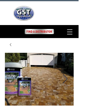
High Gloss Wet Look
Lacquer