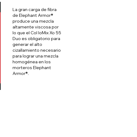
La gran carga de fibra
de Elephant Armor®
produce una mezcla
altamente viscosa por
lo que el Col loMix Xo 55
Duo es obligatorio para
generar el alto
cizallamiento necesario
para lograr una mezcla
homogénea en los
morteros Elephant
Armor®.