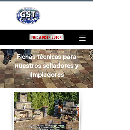
Fichas técnicas para
nuestros selladores y
limpiadores