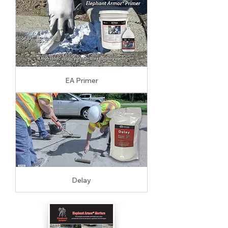
EA Primer
Delay