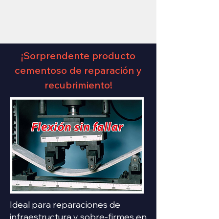
¡Sorprendente producto
cementoso de reparación y
recubrimiento!
Ideal para reparaciones de
infraestructura y sobre-firmes en