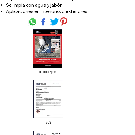
Se limpia con agua y jabón
Aplicaciones en interiores o exteriores
Technical Specs
SDS