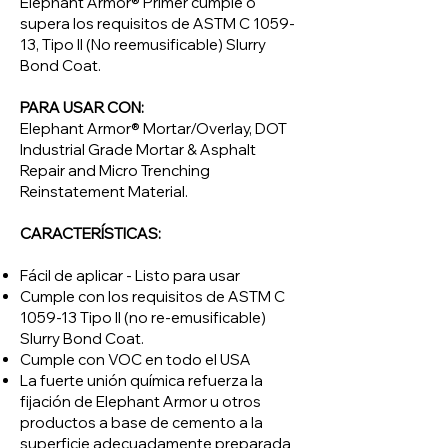
Elephant Armor® Primer cumple o
supera los requisitos de ASTM C 1059-
13, Tipo II (No reemusificable) Slurry
Bond Coat.
PARA USAR CON:
Elephant Armor® Mortar/Overlay, DOT
Industrial Grade Mortar & Asphalt
Repair and Micro Trenching
Reinstatement Material.
CARACTERÍSTICAS:
Fácil de aplicar - Listo para usar
Cumple con los requisitos de ASTM C
1059-13 Tipo II (no re-emusificable)
Slurry Bond Coat.
Cumple con VOC en todo el USA
La fuerte unión química refuerza la
fijación de Elephant Armor u otros
productos a base de cemento a la
superficie adecuadamente preparada