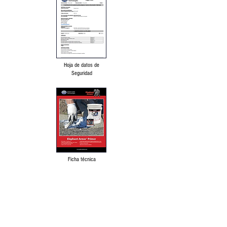
Hoja de datos de
Seguridad
Ficha técnica
Descargo de responsabilidad lingüística
Política de protección de datos y