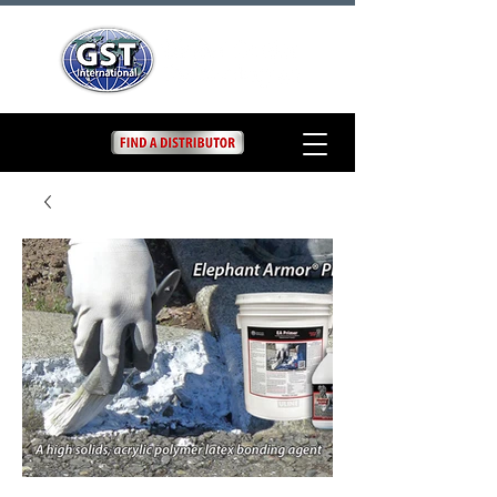
EA Primer
Elephant Armor® Primer es un
agente adhesivo de látex de