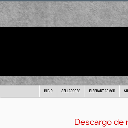
INICIO
SELLADORES
ELEPHANT ARMOR
SU
Descargo de r