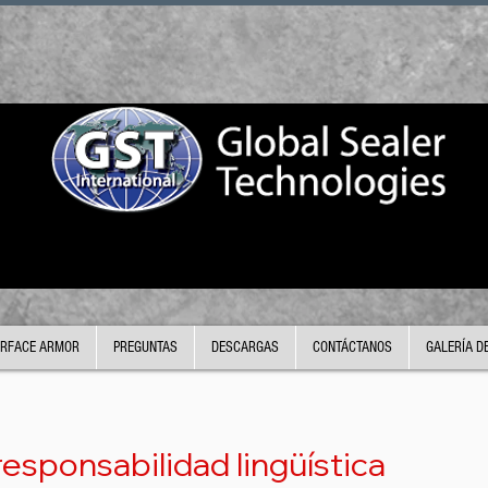
RFACE ARMOR
PREGUNTAS
DESCARGAS
CONTÁCTANOS
GALERÍA D
esponsabilidad lingüística