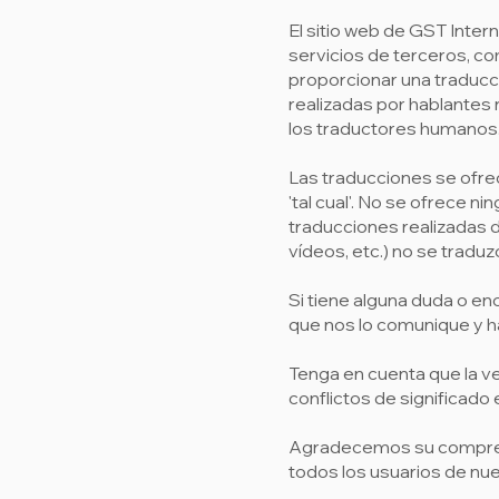
El sitio web de GST Inter
servicios de terceros, c
proporcionar una traducci
realizadas por hablantes 
los traductores humanos
Las traducciones se ofrec
'tal cual'. No se ofrece ni
traducciones realizadas d
vídeos, etc.) no se tradu
Si tiene alguna duda o en
que nos lo comunique y h
Tenga en cuenta que la v
conflictos de significado
Agradecemos su comprensi
todos los usuarios de nues