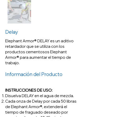
aditivo retardador que se utiliza
con los productos cementosos
Elephant Armor® para aumentar
el tiempo de trabajo.
Delay
Elephant Armor® DELAY es un aditivo
retardador que se utiliza con los
productos cementosos Elephant
Armor® para aumentar el tiempo de
trabajo.
Información del Producto
INSTRUCCIONES DE USO:
Disuelva DELAY en el agua de mezcla.
Cada onza de Delay por cada 50 libras
de Elephant Armor®, extenderá el
tiempo de fraguado deseado por