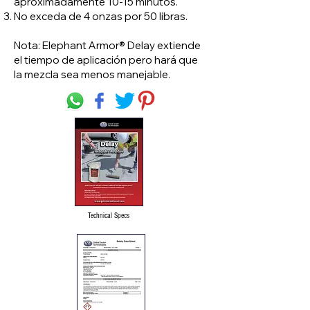
aproximadamente 10-15 minutos.
No exceda de 4 onzas por 50 libras.
Nota: Elephant Armor® Delay extiende
el tiempo de aplicación pero hará que
la mezcla sea menos manejable.
Technical Specs