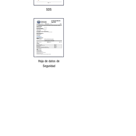
SDS
Hoja de datos de
Seguridad
Descargo de responsabilidad lingüística
Política de protección de datos y
Condiciones de uso
Nuestros productos se elabora a partir de las
mejores materias primas disponibles y se
fabrica según una formulación probada bajo
un estricto control de calidad para su uso