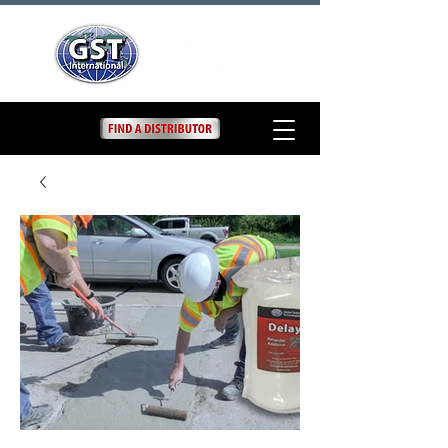
Delay
Elephant Armor® DELAY es un