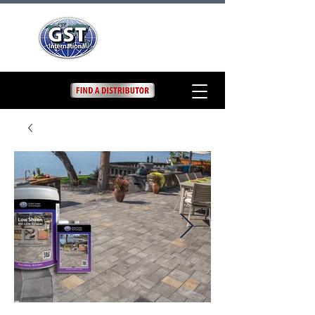
Low Sheen Wet Look
Lacquer