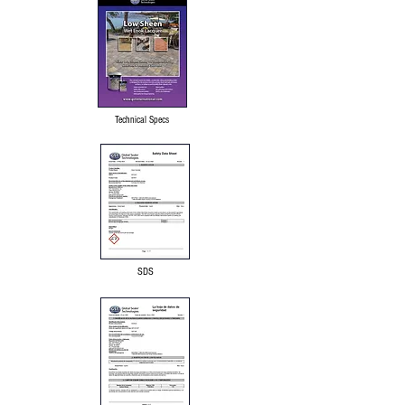
Technical Specs
SDS