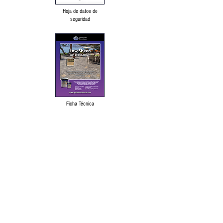
Hoja de datos de
seguridad
Ficha Técnica
Descargo de responsabilidad lingüística
Política de protección de datos y
Condiciones de uso
Nuestros productos se elabora a partir de las
mejores materias primas disponibles y se
fabrica según una formulación probada bajo
un estricto control de calidad para su uso