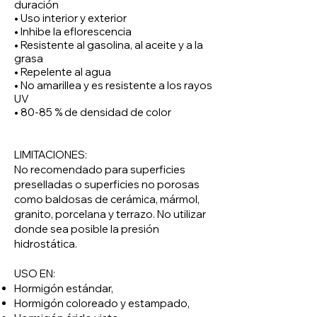
duración
• Uso interior y exterior
• Inhibe la eflorescencia
• Resistente al gasolina, al aceite y a la
grasa
• Repelente al agua
• No amarillea y es resistente a los rayos
UV
• 80-85 % de densidad de color
LIMITACIONES:
No recomendado para superficies
preselladas o superficies no porosas
como baldosas de cerámica, mármol,
granito, porcelana y terrazo. No utilizar
donde sea posible la presión
hidrostática.
USO EN:
Hormigón estándar,
Hormigón coloreado y estampado,