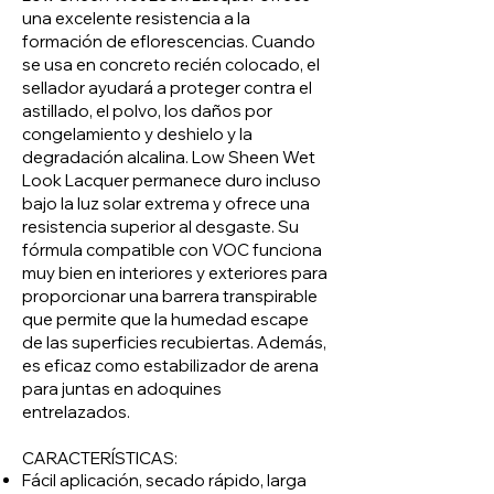
una excelente resistencia a la
formación de eflorescencias. Cuando
se usa en concreto recién colocado, el
sellador ayudará a proteger contra el
astillado, el polvo, los daños por
congelamiento y deshielo y la
degradación alcalina. Low Sheen Wet
Look Lacquer permanece duro incluso
bajo la luz solar extrema y ofrece una
resistencia superior al desgaste. Su
fórmula compatible con VOC funciona
muy bien en interiores y exteriores para
proporcionar una barrera transpirable
que permite que la humedad escape
de las superficies recubiertas. Además,
es eficaz como estabilizador de arena
para juntas en adoquines
entrelazados.
CARACTERÍSTICAS:
Fácil aplicación, secado rápido, larga