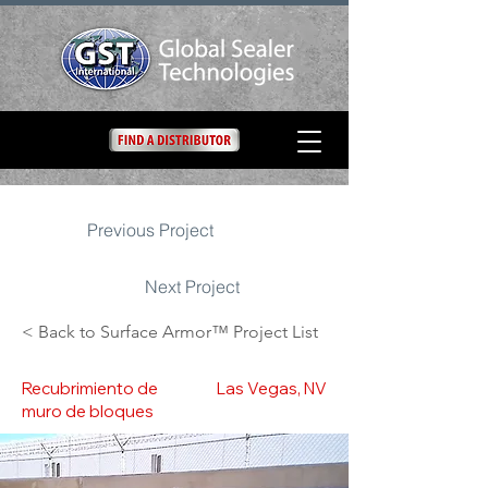
Previous Project
Next Project
< Back to Surface Armor™ Project List
Recubrimiento de
Las Vegas, NV
muro de bloques