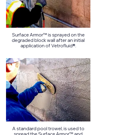
Surface Armor™ is sprayed on the
degraded block wall after an initial
application of Vetrofluid®.
A standard pool trowel, is used to
spread the Surface Armor™ and