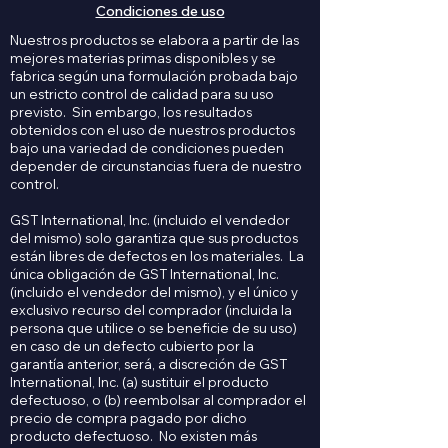
Condiciones de uso
Nuestros productos se elabora a partir de las
mejores materias primas disponibles y se
fabrica según una formulación probada bajo
un estricto control de calidad para su uso
previsto. Sin embargo, los resultados
obtenidos con el uso de nuestros productos
bajo una variedad de condiciones pueden
depender de circunstancias fuera de nuestro
control.
GST International, Inc. (incluido el vendedor
del mismo) solo garantiza que sus productos
están libres de defectos en los materiales. La
única obligación de GST International, Inc.
(incluido el vendedor del mismo), y el único y
exclusivo recurso del comprador (incluida la
persona que utilice o se beneficie de su uso)
en caso de un defecto cubierto por la
garantía anterior, será, a discreción de GST
International, Inc. (a) sustituir el producto
defectuoso, o (b) reembolsar al comprador el
precio de compra pagado por dicho
producto defectuoso. No existen más