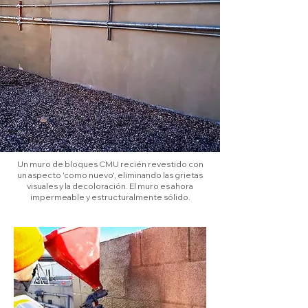
Un muro de bloques CMU recién revestido con
un aspecto 'como nuevo', eliminando las grietas
visuales y la decoloración. El muro es ahora
impermeable y estructuralmente sólido.