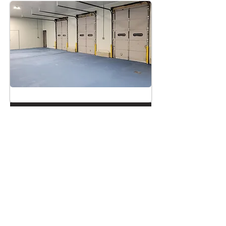
Overlay
Recubrimiento del suelo
Descargo de responsabilidad lingüística
Política de protección de datos y
Condiciones de uso