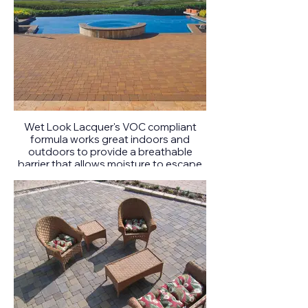
Wet Look Lacquer's VOC compliant
formula works great indoors and
outdoors to provide a breathable
barrier that allows moisture to escape
from the coated surfaces.