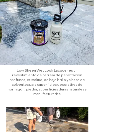
Low Sheen Wet Look Lacquer es un
revestimiento de barrera de penetración
profunda, cristalino, de bajo brillo y a base de
solventes para superficies decorativas de
hormigón, piedra, superficies duras naturales y
manufacturadas.