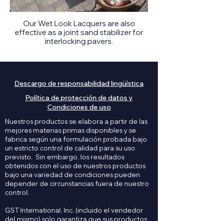
Our Wet Look Lacquers are also
effective as a joint sand stabilizer for
interlocking pavers.
Descargo de responsabilidad lingüística
Política de protección de datos y
Condiciones de uso
Nuestros productos se elabora a partir de las
mejores materias primas disponibles y se
fabrica según una formulación probada bajo
un estricto control de calidad para su uso
previsto. Sin embargo, los resultados
obtenidos con el uso de nuestros productos
bajo una variedad de condiciones pueden
depender de circunstancias fuera de nuestro
control.
GST International, Inc. (incluido el vendedor
del mismo) solo garantiza que sus productos