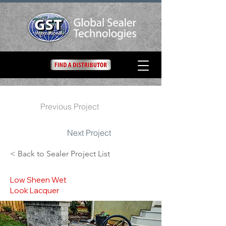
Previous Project
Next Project
< Back to Sealer Project List
Low Sheen Wet
Look Lacquer