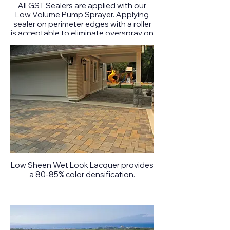
All GST Sealers are applied with our
Low Volume Pump Sprayer. Applying
sealer on perimeter edges with a roller
is acceptable to eliminate overspray on
vegetation and surrounding structures.
Low Sheen Wet Look Lacquer provides
a 80-85% color densification.