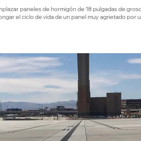
plazar paneles de hormigón de 18 pulgadas de grosor,
ongar el ciclo de vida de un panel muy agrietado por u