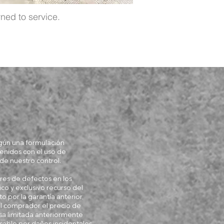
ned to service.
egún una formulación
tenidos con el uso de
de nuestro control.
bres de defectos en los
ico y exclusivo recurso del
o por la garantía anterior,
 al comprador el precio de
sa limitada anteriormente
sable por daños incidentales