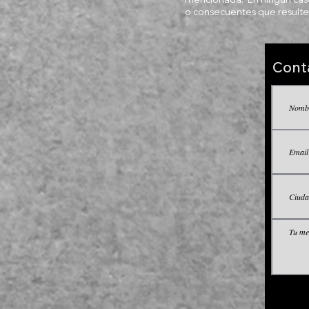
o consecuentes que resulten
Cont