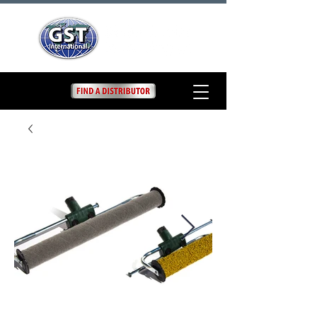
Bastidor de rodillos
ajustable